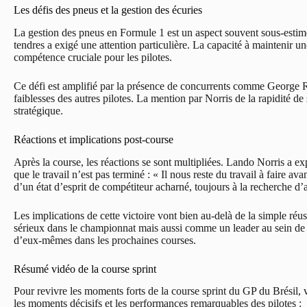
Les défis des pneus et la gestion des écuries
La gestion des pneus en Formule 1 est un aspect souvent sous-estimé
tendres a exigé une attention particulière. La capacité à maintenir un
compétence cruciale pour les pilotes.
Ce défi est amplifié par la présence de concurrents comme George Ru
faiblesses des autres pilotes. La mention par Norris de la rapidité de s
stratégique.
Réactions et implications post-course
Après la course, les réactions se sont multipliées. Lando Norris a ex
que le travail n’est pas terminé : « Il nous reste du travail à faire ava
d’un état d’esprit de compétiteur acharné, toujours à la recherche d’
Les implications de cette victoire vont bien au-delà de la simple ré
sérieux dans le championnat mais aussi comme un leader au sein de 
d’eux-mêmes dans les prochaines courses.
Résumé vidéo de la course sprint
Pour revivre les moments forts de la course sprint du GP du Brésil, 
les moments décisifs et les performances remarquables des pilotes :