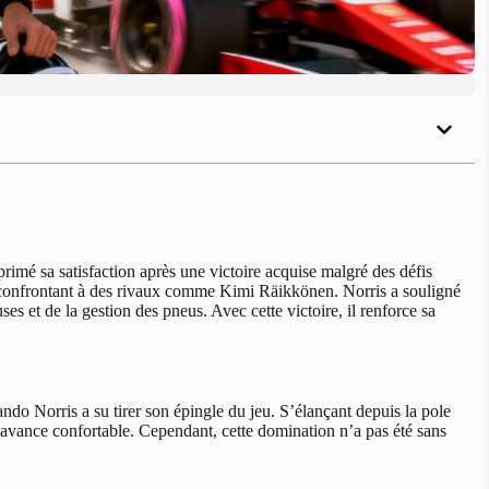
rimé sa satisfaction après une victoire acquise malgré des défis
n se confrontant à des rivaux comme Kimi Räikkönen. Norris a souligné
s et de la gestion des pneus. Avec cette victoire, il renforce sa
ndo Norris a su tirer son épingle du jeu. S’élançant depuis la pole
ne avance confortable. Cependant, cette domination n’a pas été sans