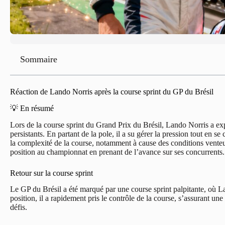
Sommaire
Réaction de Lando Norris après la course sprint du GP du Brésil
💡 En résumé
Lors de la course sprint du Grand Prix du Brésil, Lando Norris a exp
persistants. En partant de la pole, il a su gérer la pression tout e
la complexité de la course, notamment à cause des conditions venteuse
position au championnat en prenant de l’avance sur ses concurrents.
Retour sur la course sprint
Le GP du Brésil a été marqué par une course sprint palpitante, où La
position, il a rapidement pris le contrôle de la course, s’assurant u
défis.