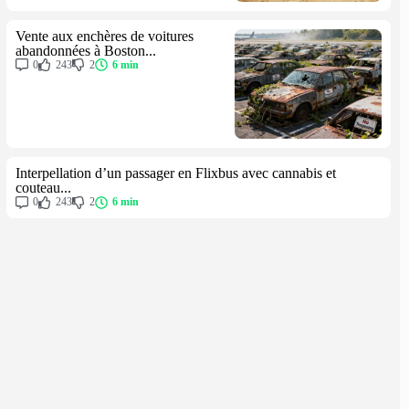
Vente aux enchères de voitures
abandonnées à Boston...
0
243
2
6 min
Interpellation d’un passager en Flixbus avec cannabis et
couteau...
0
243
2
6 min