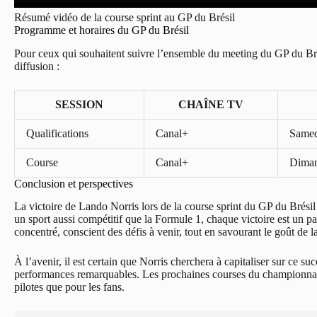
Résumé vidéo de la course sprint au GP du Brésil
Programme et horaires du GP du Brésil
Pour ceux qui souhaitent suivre l’ensemble du meeting du GP du Brés
diffusion :
SESSION
CHAÎNE TV
Qualifications
Canal+
Samed
Course
Canal+
Diman
Conclusion et perspectives
La victoire de Lando Norris lors de la course sprint du GP du Brésil 
un sport aussi compétitif que la Formule 1, chaque victoire est un pa
concentré, conscient des défis à venir, tout en savourant le goût de la
À l’avenir, il est certain que Norris cherchera à capitaliser sur ce su
performances remarquables. Les prochaines courses du championnat se
pilotes que pour les fans.