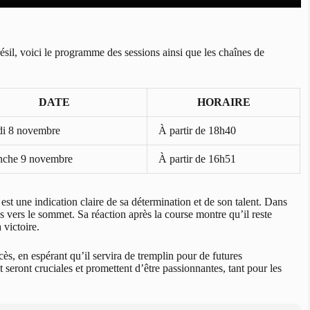
il, voici le programme des sessions ainsi que les chaînes de
DATE
HORAIRE
i 8 novembre
À partir de 18h40
che 9 novembre
À partir de 16h51
est une indication claire de sa détermination et de son talent. Dans
s vers le sommet. Sa réaction après la course montre qu’il reste
 victoire.
ccès, en espérant qu’il servira de tremplin pour de futures
ront cruciales et promettent d’être passionnantes, tant pour les