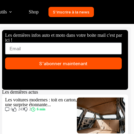
tils
Shop
S'inscrire à la news
Les dernières infos auto et moto dans votre boite mail c'est par
ici !
S'abonner maintenant
Les dernières actus
Les voitures modernes : toit en carton,
une surprise étonnante...
0
243
2
6 min