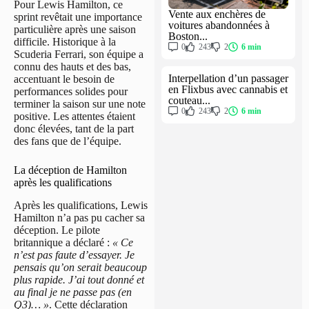
Pour Lewis Hamilton, ce
Vente aux enchères de
sprint revêtait une importance
voitures abandonnées à
particulière après une saison
Boston...
difficile. Historique à la
0
243
2
6 min
Scuderia Ferrari, son équipe a
connu des hauts et des bas,
Interpellation d’un passager
accentuant le besoin de
en Flixbus avec cannabis et
performances solides pour
couteau...
terminer la saison sur une note
0
243
2
6 min
positive. Les attentes étaient
donc élevées, tant de la part
des fans que de l’équipe.
La déception de Hamilton
après les qualifications
Après les qualifications, Lewis
Hamilton n’a pas pu cacher sa
déception. Le pilote
britannique a déclaré :
« Ce
n’est pas faute d’essayer. Je
pensais qu’on serait beaucoup
plus rapide. J’ai tout donné et
au final je ne passe pas (en
Q3)… »
. Cette déclaration