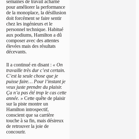
semaines de travail acharné
pour améliorer la performance
de la monoplace, la désillusion
doit forcément se faire sentir
chez les ingénieurs et le
personnel technique. Habitué
aux podiums, Hamilton a dû
composer avec des attentes
élevées mais des résultats
décevants.
Il a continué en disant :
« On
travaille très dur c’est certain.
C’est la seule chose que je
puisse faire… Pour l’instant je
veux juste prendre du plaisir.
Ça n’a pas été trop le cas cette
année. »
Cette quête de plaisir
sur la piste montre un
Hamilton introspectif,
conscient que sa carrière
touche à sa fin, mais désireux
de retrouver la joie de
concourir.