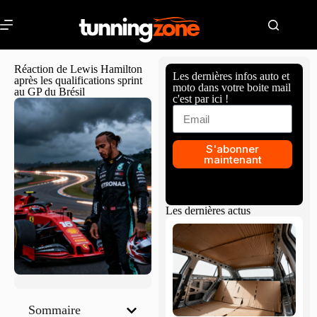
Réaction de Lewis Hamilton
Les dernières infos auto et
après les qualifications sprint
moto dans votre boite mail
au GP du Brésil
c'est par ici !
S'abonner
maintenant
Les dernières actus
Sommaire