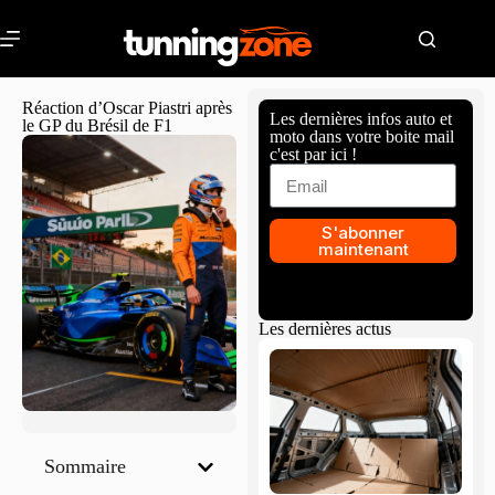
Réaction d’Oscar Piastri après
Les dernières infos auto et
le GP du Brésil de F1
moto dans votre boite mail
c'est par ici !
S'abonner
maintenant
Les dernières actus
Sommaire