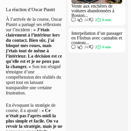
Vente aux enchères de
La réaction d’Oscar Piastri
voitures abandonnées à
Boston...
À l’arrivée de la course, Oscar
0
243
2
6 min
Piastri a partagé ses réflexions
sur l’incident :
« J’étais
Interpellation d’un passager
clairement à l’intérieur lors
en Flixbus avec cannabis et
du contact. Bien sûr, j’ai
couteau...
bloqué mes roues, mais
0
243
2
6 min
j’étais tout de même à
l’intérieur. La décision est ce
qu’elle est et je ne peux pas
la changer. »
Son ton résigné
témoigne d’une
compréhension des réalités du
sport tout en laissant
transparaître une certaine
frustration.
En évoquant la stratégie de
course, il a ajouté :
« Ce
n’était pas l’après-midi la
plus simple et facile. On va
revoir la stratégie, mais je ne