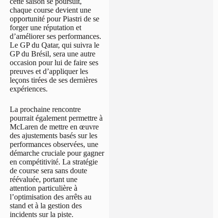
cette saison se poursuit,
chaque course devient une
opportunité pour Piastri de se
forger une réputation et
d’améliorer ses performances.
Le GP du Qatar, qui suivra le
GP du Brésil, sera une autre
occasion pour lui de faire ses
preuves et d’appliquer les
leçons tirées de ses dernières
expériences.
La prochaine rencontre
pourrait également permettre à
McLaren de mettre en œuvre
des ajustements basés sur les
performances observées, une
démarche cruciale pour gagner
en compétitivité. La stratégie
de course sera sans doute
réévaluée, portant une
attention particulière à
l’optimisation des arrêts au
stand et à la gestion des
incidents sur la piste.