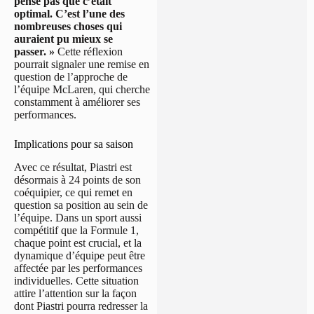
pense pas que c’était
optimal. C’est l’une des
nombreuses choses qui
auraient pu mieux se
passer. »
Cette réflexion
pourrait signaler une remise en
question de l’approche de
l’équipe McLaren, qui cherche
constamment à améliorer ses
performances.
Implications pour sa saison
Avec ce résultat, Piastri est
désormais à 24 points de son
coéquipier, ce qui remet en
question sa position au sein de
l’équipe. Dans un sport aussi
compétitif que la Formule 1,
chaque point est crucial, et la
dynamique d’équipe peut être
affectée par les performances
individuelles. Cette situation
attire l’attention sur la façon
dont Piastri pourra redresser la