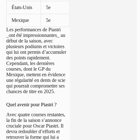
États-Unis
5e
10
Mexique
5e
10
Les performances de Piastri
_ont été impressionnantes_ au
début de la saison, avec
plusieurs podiums et victoires
qui lui ont permis d’accumuler
des points rapidement.
Cependant, les dernières
courses, dont le GP du
Mexique, mettent en évidence
une régularité en dents de scie
qui pourrait compromettre ses
chances de titre en 2025.
Quel avenir pour Piastri ?
Avec quatre courses restantes,
la fin de la saison s’annonce
cruciale pour Oscar Piastri. Il
devra redoubler d’efforts et
retrouver la forme qui lui a