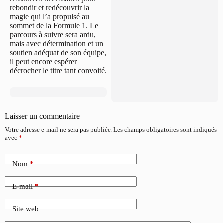
rebondir et redécouvrir la
magie qui l’a propulsé au
sommet de la Formule 1. Le
parcours à suivre sera ardu,
mais avec détermination et un
soutien adéquat de son équipe,
il peut encore espérer
décrocher le titre tant convoité.
Laisser un commentaire
Votre adresse e-mail ne sera pas publiée.
Les champs obligatoires sont indiqués
avec
*
Nom
*
E-mail
*
Site web