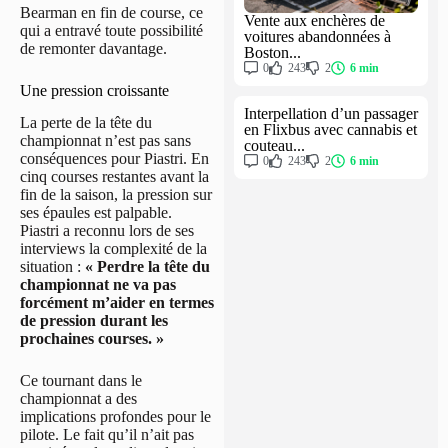
Bearman en fin de course, ce
Vente aux enchères de
qui a entravé toute possibilité
voitures abandonnées à
de remonter davantage.
Boston...
0
243
2
6 min
Une pression croissante
Interpellation d’un passager
La perte de la tête du
en Flixbus avec cannabis et
championnat n’est pas sans
couteau...
conséquences pour Piastri. En
0
243
2
6 min
cinq courses restantes avant la
fin de la saison, la pression sur
ses épaules est palpable.
Piastri a reconnu lors de ses
interviews la complexité de la
situation :
« Perdre la tête du
championnat ne va pas
forcément m’aider en termes
de pression durant les
prochaines courses. »
Ce tournant dans le
championnat a des
implications profondes pour le
pilote. Le fait qu’il n’ait pas