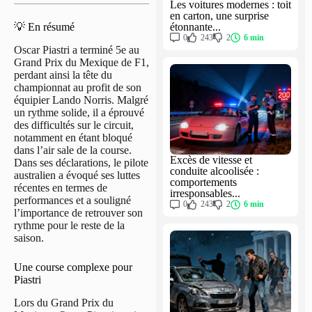
Les voitures modernes : toit
en carton, une surprise
étonnante...
💡 En résumé
0
243
2
6 min
Oscar Piastri a terminé 5e au
Grand Prix du Mexique de F1,
perdant ainsi la tête du
championnat au profit de son
équipier Lando Norris. Malgré
un rythme solide, il a éprouvé
des difficultés sur le circuit,
notamment en étant bloqué
dans l’air sale de la course.
Excès de vitesse et
Dans ses déclarations, le pilote
conduite alcoolisée :
australien a évoqué ses luttes
comportements
récentes en termes de
irresponsables...
performances et a souligné
0
243
2
6 min
l’importance de retrouver son
rythme pour le reste de la
saison.
Une course complexe pour
Piastri
Lors du Grand Prix du