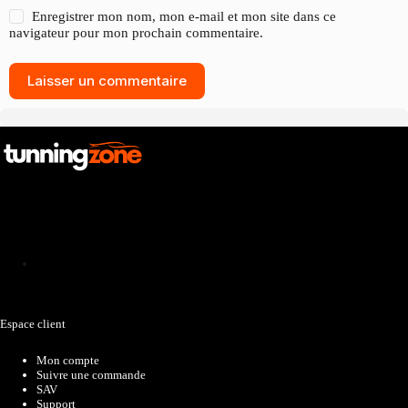
Enregistrer mon nom, mon e-mail et mon site dans ce
navigateur pour mon prochain commentaire.
Laisser un commentaire
Catalogue
Espace client
Mon compte
Suivre une commande
SAV
Support