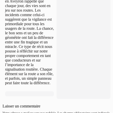
en Aveyron rappelle que
chaque jour, des vies sont en
jeu sur nos routes. Les
incidents comme celui-ci
suggèrent que la vigilance est
primordiale pour tous les
usagers de la route. La chance,
le bon sens et un peu de
géométrie ont fait la différence
entre une fin tragique et un
miracle. Ce type de récit nous
pousse à réfléchir sur notre
propre comportement en tant
que conducteurs et sur
l’importance de la
signalisation routière. Chaque
élément sur la route a son rôle,
et parfois, un simple panneau
peut faire toute la différence.
Laisser un commentaire
Votre adresse e-mail ne sera pas publiée.
Les champs obligatoires sont indiqués