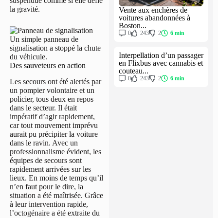
suspendue comme si elle défié
la gravité.
Vente aux enchères de
voitures abandonnées à
Boston...
0
243
2
6 min
Un simple panneau de
signalisation a stoppé la chute
Interpellation d’un passager
du véhicule.
en Flixbus avec cannabis et
Des sauveteurs en action
couteau...
0
243
2
6 min
Les secours ont été alertés par
un pompier volontaire et un
policier, tous deux en repos
dans le secteur. Il était
impératif d’agir rapidement,
car tout mouvement imprévu
aurait pu précipiter la voiture
dans le ravin. Avec un
professionnalisme évident, les
équipes de secours sont
rapidement arrivées sur les
lieux. En moins de temps qu’il
n’en faut pour le dire, la
situation a été maîtrisée. Grâce
à leur intervention rapide,
l’octogénaire a été extraite du