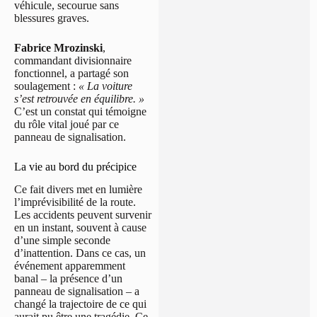
véhicule, secourue sans
blessures graves.
Fabrice Mrozinski
,
commandant divisionnaire
fonctionnel, a partagé son
soulagement :
« La voiture
s’est retrouvée en équilibre. »
C’est un constat qui témoigne
du rôle vital joué par ce
panneau de signalisation.
La vie au bord du précipice
Ce fait divers met en lumière
l’imprévisibilité de la route.
Les accidents peuvent survenir
en un instant, souvent à cause
d’une simple seconde
d’inattention. Dans ce cas, un
événement apparemment
banal – la présence d’un
panneau de signalisation – a
changé la trajectoire de ce qui
aurait pu être une tragédie. Ce