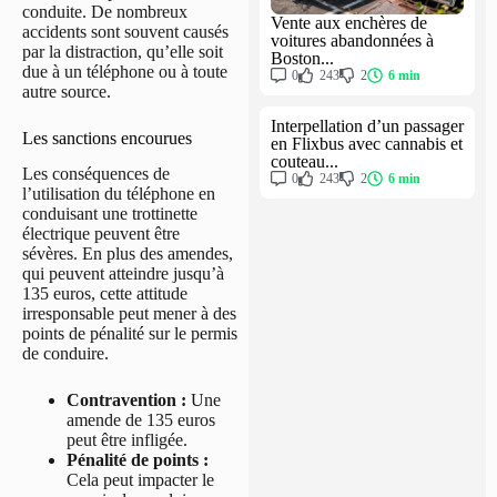
conduite. De nombreux
Vente aux enchères de
accidents sont souvent causés
voitures abandonnées à
par la distraction, qu’elle soit
Boston...
due à un téléphone ou à toute
0
243
2
6 min
autre source.
Interpellation d’un passager
Les sanctions encourues
en Flixbus avec cannabis et
couteau...
Les conséquences de
0
243
2
6 min
l’utilisation du téléphone en
conduisant une trottinette
électrique peuvent être
sévères. En plus des amendes,
qui peuvent atteindre jusqu’à
135 euros, cette attitude
irresponsable peut mener à des
points de pénalité sur le permis
de conduire.
Contravention :
Une
amende de 135 euros
peut être infligée.
Pénalité de points :
Cela peut impacter le