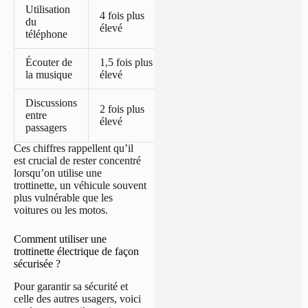
Utilisation
4 fois plus
du
élevé
téléphone
Écouter de
1,5 fois plus
la musique
élevé
Discussions
2 fois plus
entre
élevé
passagers
Ces chiffres rappellent qu’il
est crucial de rester concentré
lorsqu’on utilise une
trottinette, un véhicule souvent
plus vulnérable que les
voitures ou les motos.
Comment utiliser une
trottinette électrique de façon
sécurisée ?
Pour garantir sa sécurité et
celle des autres usagers, voici