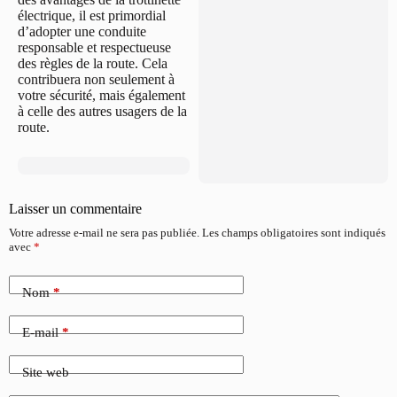
électrique, il est primordial
d’adopter une conduite
responsable et respectueuse
des règles de la route. Cela
contribuera non seulement à
votre sécurité, mais également
à celle des autres usagers de la
route.
Laisser un commentaire
Votre adresse e-mail ne sera pas publiée.
Les champs obligatoires sont indiqués
avec
*
Nom
*
E-mail
*
Site web