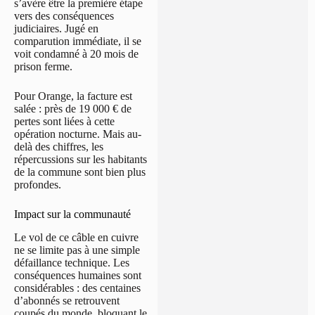
s’avère être la première étape
vers des conséquences
judiciaires. Jugé en
comparution immédiate, il se
voit condamné à 20 mois de
prison ferme.
Pour Orange, la facture est
salée : près de 19 000 € de
pertes sont liées à cette
opération nocturne. Mais au-
delà des chiffres, les
répercussions sur les habitants
de la commune sont bien plus
profondes.
Impact sur la communauté
Le vol de ce câble en cuivre
ne se limite pas à une simple
défaillance technique. Les
conséquences humaines sont
considérables : des centaines
d’abonnés se retrouvent
coupés du monde, bloquant le