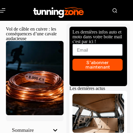
Vol de câble en cuivre : les
Les dernières infos auto et
conséquences d’une cavale
moto dans votre boite mail
audacieuse
c'est par ici !
S'abonner
maintenant
Les dernières actus
Sommaire