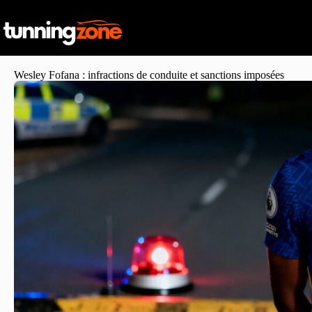
Wesley Fofana : infractions de conduite et sanctions imposées