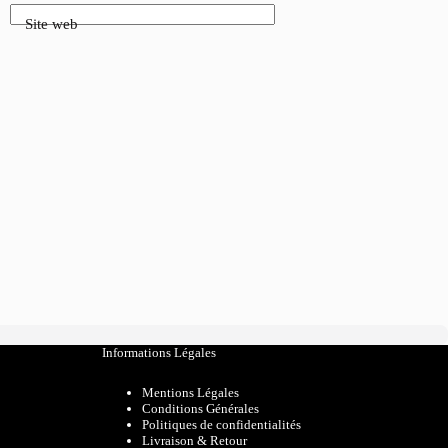
Site web
Informations Légales
Mentions Légales
Conditions Générales
Politiques de confidentialités
Livraison & Retour