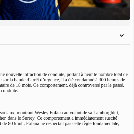
e nouvelle infraction de conduite, portant à neuf le nombre total de
se sur la bande d’arrêt d’urgence, il a été condamné à 300 heures de
ntaire de 18 mois. Ce comportement, déjà controversé par le passé,
 conduite.
 sociaux, montrant Wesley Fofana au volant de sa Lamborghini,
Esher, dans le Surrey. Ce comportement a immédiatement suscité
est de 80 km/h, Fofana ne respectait pas cette règle fondamentale,