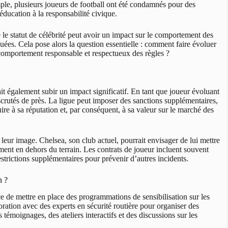
mple, plusieurs joueurs de football ont été condamnés pour des
éducation à la responsabilité civique.
e le statut de célébrité peut avoir un impact sur le comportement des
quées. Cela pose alors la question essentielle : comment faire évoluer
 comportement responsable et respectueux des règles ?
it également subir un impact significatif. En tant que joueur évoluant
crutés de près. La ligue peut imposer des sanctions supplémentaires,
re à sa réputation et, par conséquent, à sa valeur sur le marché des
eur image. Chelsea, son club actuel, pourrait envisager de lui mettre
ment en dehors du terrain. Les contrats de joueur incluent souvent
strictions supplémentaires pour prévenir d’autres incidents.
n ?
 de mettre en place des programmations de sensibilisation sur les
boration avec des experts en sécurité routière pour organiser des
témoignages, des ateliers interactifs et des discussions sur les