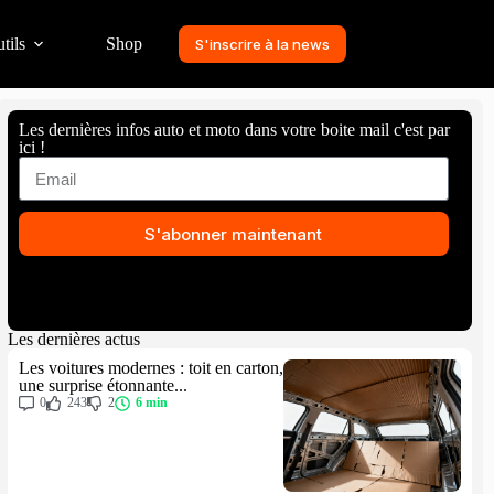
tils
Shop
S'inscrire à la news
Les dernières infos auto et moto dans votre boite mail c'est par
ici !
S'abonner maintenant
Les dernières actus
Les voitures modernes : toit en carton,
une surprise étonnante...
0
243
2
6 min