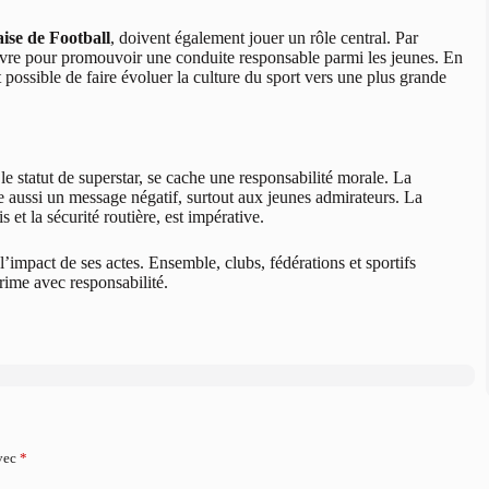
ise de Football
, doivent également jouer un rôle central. Par
uvre pour promouvoir une conduite responsable parmi les jeunes. En
st possible de faire évoluer la culture du sport vers une plus grande
e statut de superstar, se cache une responsabilité morale. La
e aussi un message négatif, surtout aux jeunes admirateurs. La
 et la sécurité routière, est impérative.
l’impact de ses actes. Ensemble, clubs, fédérations et sportifs
rime avec responsabilité.
avec
*