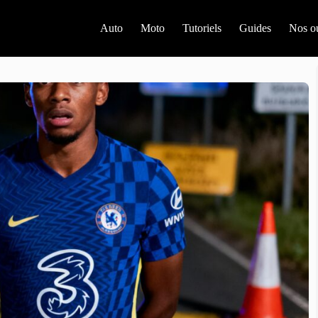
Auto
Moto
Tutoriels
Guides
Nos ou