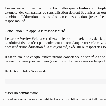
Les instances dirigeantes du football, telles que la
Fédération Angla
exemple, des campagnes de sensibilisation doivent être mises en œ
combinant l’éducation, la sensibilisation et des sanctions justes, il e
responsabilité.
Conclusion : un appel à la responsabilité
Le cas de Wesley Fofana sert d’exemple pour rappeler que, derrière l
conduite à risque n’est pas seulement un acte dangereux ; elle envoi
nécessité d’une éducation à la citoyenneté, axée sur le respect des lois
Il est crucial que chaque athlète prenne conscience de son rôle et de 
peuvent œuvrer pour un changement positif et un avenir où le sport 
Rédacteur : Jules Sessiwede
Laisser un commentaire
Votre adresse e-mail ne sera pas publiée.
Les champs obligatoires sont indiqués 