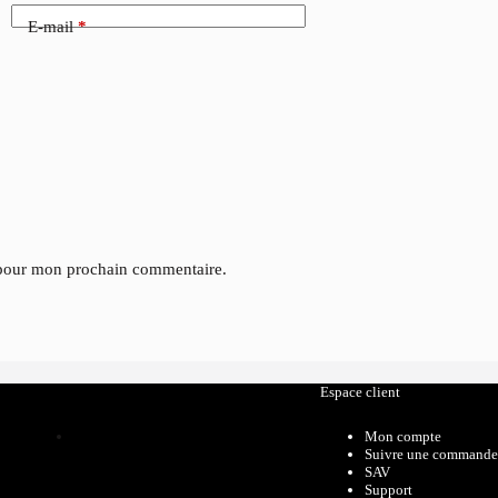
E-mail
*
 pour mon prochain commentaire.
Catalogue
Espace client
Mon compte
Suivre une commande
SAV
Support