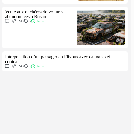
Vente aux enchères de voitures
abandonnées à Boston...
0
243
2
6 min
Interpellation d’un passager en Flixbus avec cannabis et
couteau...
0
243
2
6 min