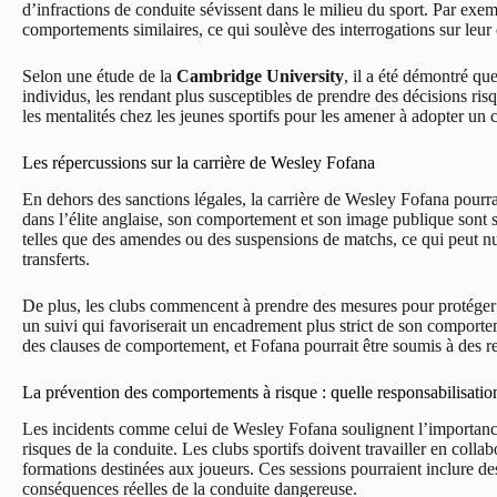
d’infractions de conduite sévissent dans le milieu du sport. Par exe
comportements similaires, ce qui soulève des interrogations sur leur 
Selon une étude de la
Cambridge University
, il a été démontré qu
individus, les rendant plus susceptibles de prendre des décisions ris
les mentalités chez les jeunes sportifs pour les amener à adopter un
Les répercussions sur la carrière de Wesley Fofana
En dehors des sanctions légales, la carrière de Wesley Fofana pourra
dans l’élite anglaise, son comportement et son image publique sont s
telles que des amendes ou des suspensions de matchs, ce qui peut nui
transferts.
De plus, les clubs commencent à prendre des mesures pour protéger l
un suivi qui favoriserait un encadrement plus strict de son comporte
des clauses de comportement, et Fofana pourrait être soumis à des re
La prévention des comportements à risque : quelle responsabilisatio
Les incidents comme celui de Wesley Fofana soulignent l’importance
risques de la conduite. Les clubs sportifs doivent travailler en colla
formations destinées aux joueurs. Ces sessions pourraient inclure des 
conséquences réelles de la conduite dangereuse.