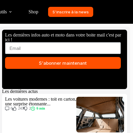
tils
Shop
S'inscrire à la news
Les dernières infos auto et moto dans votre boite mail c'est par
ici !
S'abonner maintenant
Les dernières actus
Les voitures modernes : toit en carton,
une surprise étonnante...
0
243
2
6 min