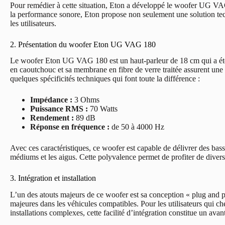
Pour remédier à cette situation, Eton a développé le woofer UG VAG
la performance sonore, Eton propose non seulement une solution te
les utilisateurs.
2. Présentation du woofer Eton UG VAG 180
Le woofer Eton UG VAG 180 est un haut-parleur de 18 cm qui a été
en caoutchouc et sa membrane en fibre de verre traitée assurent une 
quelques spécificités techniques qui font toute la différence :
Impédance :
3 Ohms
Puissance RMS :
70 Watts
Rendement :
89 dB
Réponse en fréquence :
de 50 à 4000 Hz
Avec ces caractéristiques, ce woofer est capable de délivrer des bass
médiums et les aigus. Cette polyvalence permet de profiter de diver
3. Intégration et installation
L’un des atouts majeurs de ce woofer est sa conception « plug and pla
majeures dans les véhicules compatibles. Pour les utilisateurs qui c
installations complexes, cette facilité d’intégration constitue un avan