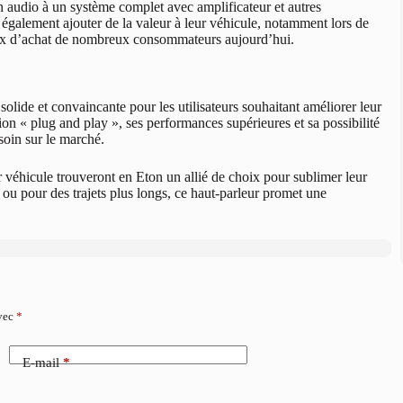
on audio à un système complet avec amplificateur et autres
t également ajouter de la valeur à leur véhicule, notamment lors de
hoix d’achat de nombreux consommateurs aujourd’hui.
ide et convaincante pour les utilisateurs souhaitant améliorer leur
 « plug and play », ses performances supérieures et sa possibilité
soin sur le marché.
eur véhicule trouveront en Eton un allié de choix pour sublimer leur
 ou pour des trajets plus longs, ce haut-parleur promet une
avec
*
E-mail
*