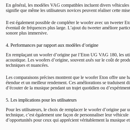
En général, les modèles VAG compatibles incluent divers véhicules ré
signifie que même les utilisateurs novices peuvent réaliser cette mise
Il est également possible de compléter le woofer avec un tweeter Et
éventail de fréquences plus large. L’ajout du tweeter améliore particu
sonore plus immersive.
4. Performances par rapport aux modèles d’origine
En remplaçant un woofer d’origine par l’Eton UG VAG 180, les util
acoustique. Les woofers d’origine, souvent axés sur le coût de produc
techniques et nuancées.
Les comparaisons précises montrent que le woofer Eton offre une ba
étendue et un meilleur rendement. Ces améliorations se traduisent di
d’écouter de la musique pendant un trajet quotidien ou d’expériment
5. Les implications pour les utilisateurs
Pour les utilisateurs, le choix de remplacer le woofer d’origine par
technique, c’est également une façon de personnaliser leur véhicule
d’opportunités pour ceux qui apprécient véritablement la musique et 