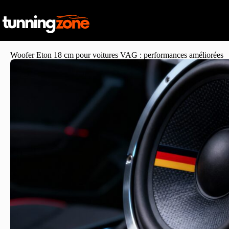
Woofer Eton 18 cm pour voitures VAG : performances améliorées