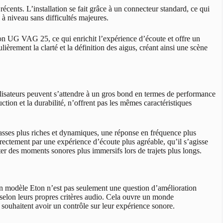
cents. L’installation se fait grâce à un connecteur standard, ce qui
 à niveau sans difficultés majeures.
on UG VAG 25, ce qui enrichit l’expérience d’écoute et offre un
lièrement la clarté et la définition des aigus, créant ainsi une scène
isateurs peuvent s’attendre à un gros bond en termes de performance
tion et la durabilité, n’offrent pas les mêmes caractéristiques
sses plus riches et dynamiques, une réponse en fréquence plus
rectement par une expérience d’écoute plus agréable, qu’il s’agisse
er des moments sonores plus immersifs lors de trajets plus longs.
 un modèle Eton n’est pas seulement une question d’amélioration
 selon leurs propres critères audio. Cela ouvre un monde
souhaitent avoir un contrôle sur leur expérience sonore.