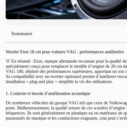
Sommaire
Woofer Eton 18 cm pour voitures VAG : performances améliorées
💡 En résumé : Eton, marque allemande reconnue pour la qualité de
spécialement conçu pour remplacer le modèle d’origine de 20 cm
VAG 180, déploie des performances supérieures, apportant un son ri
Sa compatibilité avec un tweeter optionnel permet d’améliorer encor
installation « plug and play » simplifie la vie des utilisateurs.
1. Contexte et besoin d’amélioration acoustique
De nombreux véhicules du groupe VAG tels que ceux de Volkswagen
porte. Malheureusement, la qualité sonore de ces woofers d’origine 
fréquences. Ils sont généralement en plastique ou en matériaux de qua
passionnés de musique et les conducteurs exigeants, cela peut s’avére