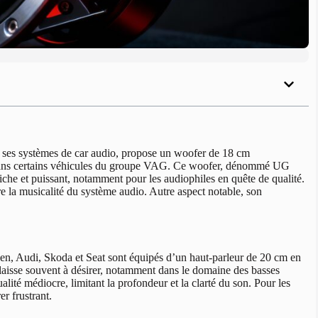
 ses systèmes de car audio, propose un woofer de 18 cm
 dans certains véhicules du groupe VAG. Ce woofer, dénommé UG
che et puissant, notamment pour les audiophiles en quête de qualité.
e la musicalité du système audio. Autre aspect notable, son
, Audi, Skoda et Seat sont équipés d’un haut-parleur de 20 cm en
laisse souvent à désirer, notamment dans le domaine des basses
lité médiocre, limitant la profondeur et la clarté du son. Pour les
r frustrant.