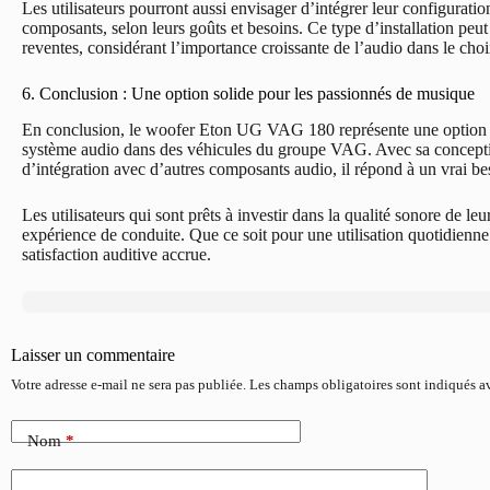
Les utilisateurs pourront aussi envisager d’intégrer leur configurati
composants, selon leurs goûts et besoins. Ce type d’installation peu
reventes, considérant l’importance croissante de l’audio dans le c
6. Conclusion : Une option solide pour les passionnés de musique
En conclusion, le woofer Eton UG VAG 180 représente une option sol
système audio dans des véhicules du groupe VAG. Avec sa conception
d’intégration avec d’autres composants audio, il répond à un vrai be
Les utilisateurs qui sont prêts à investir dans la qualité sonore de l
expérience de conduite. Que ce soit pour une utilisation quotidienne
satisfaction auditive accrue.
Laisser un commentaire
Votre adresse e-mail ne sera pas publiée.
Les champs obligatoires sont indiqués 
Nom
*