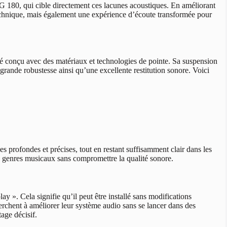
 180, qui cible directement ces lacunes acoustiques. En améliorant
chnique, mais également une expérience d’écoute transformée pour
 conçu avec des matériaux et technologies de pointe. Sa suspension
grande robustesse ainsi qu’une excellente restitution sonore. Voici
es profondes et précises, tout en restant suffisamment clair dans les
s genres musicaux sans compromettre la qualité sonore.
y ». Cela signifie qu’il peut être installé sans modifications
herchent à améliorer leur système audio sans se lancer dans des
tage décisif.