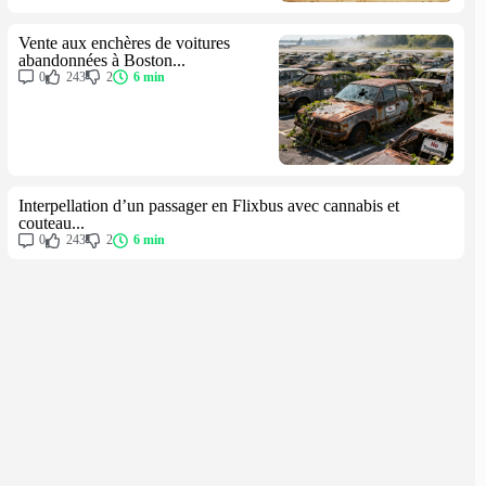
Vente aux enchères de voitures
abandonnées à Boston...
0
243
2
6 min
Interpellation d’un passager en Flixbus avec cannabis et
couteau...
0
243
2
6 min